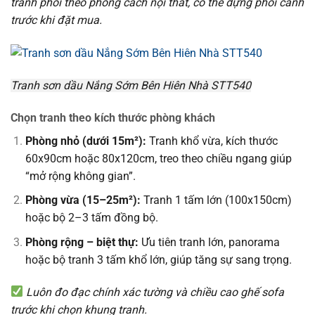
tranh phối theo phong cách nội thất, có thể dựng phối cảnh
trước khi đặt mua.
Tranh sơn dầu Nắng Sớm Bên Hiên Nhà STT540
Chọn tranh theo kích thước phòng khách
Phòng nhỏ (dưới 15m²):
Tranh khổ vừa, kích thước
60x90cm hoặc 80x120cm, treo theo chiều ngang giúp
“mở rộng không gian”.
Phòng vừa (15–25m²):
Tranh 1 tấm lớn (100x150cm)
hoặc bộ 2–3 tấm đồng bộ.
Phòng rộng – biệt thự:
Ưu tiên tranh lớn, panorama
hoặc bộ tranh 3 tấm khổ lớn, giúp tăng sự sang trọng.
Luôn đo đạc chính xác tường và chiều cao ghế sofa
trước khi chọn khung tranh.