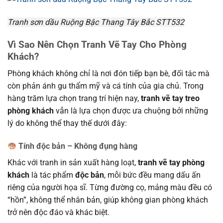
Tranh sơn dầu Ruộng Bậc Thang Tây Bắc STT532
Vì Sao Nên Chọn Tranh Vẽ Tay Cho Phòng
Khách?
Phòng khách không chỉ là nơi đón tiếp bạn bè, đối tác mà
còn phản ánh gu thẩm mỹ và cá tính của gia chủ. Trong
hàng trăm lựa chọn trang trí hiện nay,
tranh vẽ tay treo
phòng khách
vẫn là lựa chọn được ưa chuộng bởi những
lý do không thể thay thế dưới đây:
Tính độc bản – Không đụng hàng
Khác với tranh in sản xuất hàng loạt,
tranh vẽ tay phòng
khách
là tác phẩm
độc bản
, mỗi bức đều mang dấu ấn
riêng của người họa sĩ. Từng đường cọ, mảng màu đều có
“hồn”, không thể nhân bản, giúp không gian phòng khách
trở nên độc đáo và khác biệt.