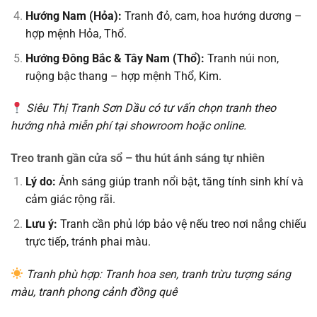
Hướng Nam (Hỏa):
Tranh đỏ, cam, hoa hướng dương –
hợp mệnh Hỏa, Thổ.
Hướng Đông Bắc & Tây Nam (Thổ):
Tranh núi non,
ruộng bậc thang – hợp mệnh Thổ, Kim.
Siêu Thị Tranh Sơn Dầu có tư vấn chọn tranh theo
hướng nhà miễn phí tại showroom hoặc online.
Treo tranh gần cửa sổ – thu hút ánh sáng tự nhiên
Lý do:
Ánh sáng giúp tranh nổi bật, tăng tính sinh khí và
cảm giác rộng rãi.
Lưu ý:
Tranh cần phủ lớp bảo vệ nếu treo nơi nắng chiếu
trực tiếp, tránh phai màu.
Tranh phù hợp: Tranh hoa sen, tranh trừu tượng sáng
màu, tranh phong cảnh đồng quê