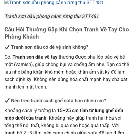
Tranh sơn dầu phong cảnh rừng thu STT481
Câu Hỏi Thường Gặp Khi Chọn Tranh Vẽ Tay Cho
Phòng Khách
Tranh sơn dầu có dễ vệ sinh không?
Có.
Tranh sơn dầu vẽ tay
thường được phủ lớp bảo vệ bề
mặt (varnish), giúp chống bụi và chống ẩm nhẹ. Bạn có thể
lau nhẹ bằng khăn khô mềm hoặc khăn ẩm vắt kỹ để làm
sạch định kỳ. Không nên dùng hóa chất mạnh hay chà xát
mạnh lên mặt tranh.
Nên treo tranh cách ghế sofa bao nhiêu cm?
Khoảng cách lý tưởng là
15–25 cm tính từ lưng ghế đến
mép dưới của tranh
. Khoảng này giúp tranh hài hòa với
tổng thể nội thất, không bị quá cao hoặc quá thấp. Với
tranh bộ 2–3 tấm, nên canh chính giữa sofa để tạo điểm