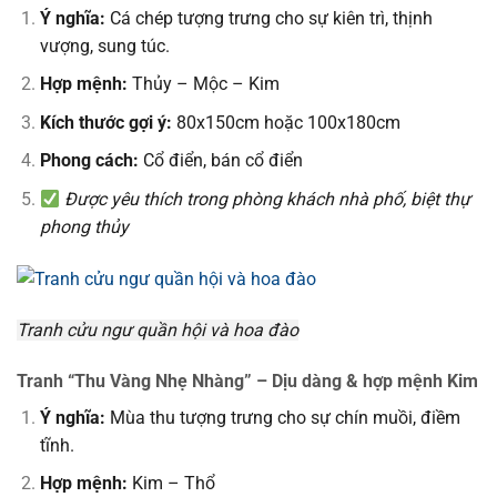
Ý nghĩa:
Cá chép tượng trưng cho sự kiên trì, thịnh
vượng, sung túc.
Hợp mệnh:
Thủy – Mộc – Kim
Kích thước gợi ý:
80x150cm hoặc 100x180cm
Phong cách:
Cổ điển, bán cổ điển
Được yêu thích trong phòng khách nhà phố, biệt thự
phong thủy
Tranh cửu ngư quần hội và hoa đào
Tranh “Thu Vàng Nhẹ Nhàng” – Dịu dàng & hợp mệnh Kim
Ý nghĩa:
Mùa thu tượng trưng cho sự chín muồi, điềm
tĩnh.
Hợp mệnh:
Kim – Thổ