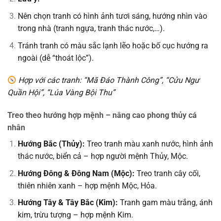
Nên chọn tranh có hình ảnh tươi sáng, hướng nhìn vào
trong nhà (tranh ngựa, tranh thác nước,…).
Tránh tranh có màu sắc lạnh lẽo hoặc bố cục hướng ra
ngoài (dễ “thoát lộc”).
Hợp với các tranh: “Mã Đáo Thành Công”, “Cửu Ngư
Quần Hội”, “Lúa Vàng Bội Thu”
Treo theo hướng hợp mệnh – nâng cao phong thủy cá
nhân
Hướng Bắc (Thủy):
Treo tranh màu xanh nước, hình ảnh
thác nước, biển cả – hợp người mệnh Thủy, Mộc.
Hướng Đông & Đông Nam (Mộc):
Treo tranh cây cối,
thiên nhiên xanh – hợp mệnh Mộc, Hỏa.
Hướng Tây & Tây Bắc (Kim):
Tranh gam màu trắng, ánh
kim, trừu tượng – hợp mệnh Kim.