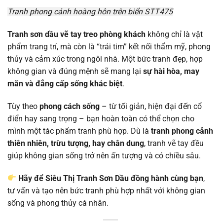
Tranh phong cảnh hoàng hôn trên biển STT475
Tranh sơn dầu vẽ tay treo phòng khách
không chỉ là vật
phẩm trang trí, mà còn là “trái tim” kết nối thẩm mỹ, phong
thủy và cảm xúc trong ngôi nhà. Một bức tranh đẹp, hợp
không gian và đúng mệnh sẽ mang lại
sự hài hòa, may
mắn và đẳng cấp sống khác biệt
.
Tùy theo
phong cách sống
– từ tối giản, hiện đại đến cổ
điển hay sang trọng – bạn hoàn toàn có thể chọn cho
mình một tác phẩm tranh phù hợp. Dù là
tranh phong cảnh
thiên nhiên, trừu tượng, hay chân dung
, tranh vẽ tay đều
giúp không gian sống trở nên ấn tượng và có chiều sâu.
Hãy để Siêu Thị Tranh Sơn Dầu đồng hành cùng bạn
,
tư vấn và tạo nên bức tranh phù hợp nhất với không gian
sống và phong thủy cá nhân.