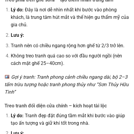
Lý do:
Đây là nơi dễ nhìn nhất khi bước vào phòng
khách, là trung tâm hút mắt và thể hiện gu thẩm mỹ của
gia chủ.
Lưu ý:
Tranh nên có chiều ngang rộng hơn ghế từ 2/3 trở lên.
Không treo tranh quá cao so với đầu người ngồi (nên
cách mặt ghế 25–40cm).
Gợi ý tranh: Tranh phong cảnh chiều ngang dài, bộ 2–3
tấm trừu tượng hoặc tranh phong thủy như “Sơn Thủy Hữu
Tình”
Treo tranh đối diện cửa chính – kích hoạt tài lộc
Lý do:
Tranh đẹp đặt đúng tầm mắt khi bước vào giúp
tạo ấn tượng và giữ khí tốt trong nhà.
Lưu ý: