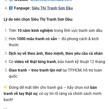
Fanpage:
Siêu Thị Tranh Sơn Dầu
Lý do nên chọn Siêu Thị Tranh Sơn Dầu:
Trên
10 năm kinh nghiệm
trong lĩnh vực tranh sơn dầu
Hơn
1000 mẫu tranh có sẵn
– đủ phong cách & kích
thước
Dịch vụ vẽ theo ảnh, theo mệnh, theo yêu cầu cá nhân
Có
video vẽ thật từng tranh
, bảo hành kỹ thuật 12 tháng
Giao tranh – treo tranh tận nơi
tại TP.HCM, hỗ trợ toàn
quốc
Đừng để mất tiền cho tranh giả – hãy chọn nơi
bán
tranh vẽ tay thật sự
, có uy tín rõ ràng và chính sách minh
bạch!