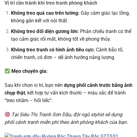
Vị trí cần tránh khi treo tranh phòng khách
Không treo quá cao trên tường:
Gây cảm giác lạc lõng,
không gắn kết với nội thất.
Không treo đối diện gương lớn:
Phản chiếu tranh có thể
tạo cảm giác rối mắt, không tốt về phong thủy.
Không treo tranh có hình ảnh tiêu cực:
Cảnh bão tố,
chiến tranh, cô đơn – dễ ảnh hưởng năng lượng.
Mẹo chuyên gia:
Sau khi chọn vị trí, bạn nên
dựng phối cảnh trước bằng ảnh
chụp thật
, kết hợp tư vấn kích thước – màu sắc để tránh
“treo nhầm – hối tiếc”.
Tại Siêu Thị Tranh Sơn Dầu, đội ngũ stylist sẽ dựng
phối cảnh tranh miễn phí theo ảnh phòng khách của bạn.