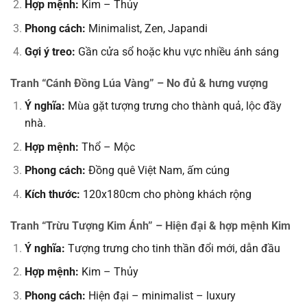
Hợp mệnh:
Kim – Thủy
Phong cách:
Minimalist, Zen, Japandi
Gợi ý treo:
Gần cửa sổ hoặc khu vực nhiều ánh sáng
Tranh “Cánh Đồng Lúa Vàng” – No đủ & hưng vượng
Ý nghĩa:
Mùa gặt tượng trưng cho thành quả, lộc đầy
nhà.
Hợp mệnh:
Thổ – Mộc
Phong cách:
Đồng quê Việt Nam, ấm cúng
Kích thước:
120x180cm cho phòng khách rộng
Tranh “Trừu Tượng Kim Ánh” – Hiện đại & hợp mệnh Kim
Ý nghĩa:
Tượng trưng cho tinh thần đổi mới, dẫn đầu
Hợp mệnh:
Kim – Thủy
Phong cách:
Hiện đại – minimalist – luxury