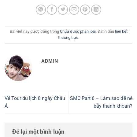
Bài viết này được đăng trong
Chưa được phân loại
. Đánh dấu
liên kết
thường trực
.
ADMIN
Vé Tour du lịch 8 ngày Châu
SMC Part 6 – Làm sao để né
Á
bẫy thanh khoản?
Để lại một bình luận