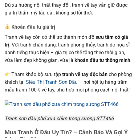
Dù xu hướng nội thất thay đổi, tranh vẽ tay vẫn giữ được
giá trị thẩm mỹ lâu dài, không sợ lỗi thời.
Khoản đầu tư giá trị
Tranh vẽ tay còn có thể trở thành món đồ
sưu tầm có giá
trị
. Với tranh chân dung, tranh phong thủy, tranh do họa sĩ
danh tiếng thực hiện – giá trị có thể tăng theo thời gian,
vừa làm đẹp không gian, vừa là
khoản đầu tư thông minh
.
Tham khảo bộ sưu tập
tranh vẽ tay độc bản
cho phòng
khách tại
Siêu Thị Tranh Sơn Dầu
– nơi hội tụ hàng trăm
mẫu tranh 100% vẽ tay, phù hợp mọi phong cách nội thất!
Tranh sơn dầu phố xưa chìm trong sương STT466
Mua Tranh Ở Đâu Uy Tín? – Cảnh Báo Và Gợi Ý