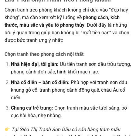
Chọn tranh treo phòng khách không chỉ dựa vào “đẹp hay
không”, mà cần xem xét kỹ lưỡng về
phong cách, kích
thước, màu sắc và yếu tố phong thủy
. Dưới đây là những
lưu ý quan trọng giúp bạn không bị “mất tiền oan” và chọn
được bức tranh ưng ý nhất:
Chọn tranh theo phong cách nội thất
Nhà hiện đại, tối giản:
Ưu tiên tranh sơn dầu trừu tượng,
phong cảnh đơn sắc, hình khối mạch lạc.
Nhà cổ điển – bán cổ điển:
Phù hợp với tranh sơn dầu
khung gỗ cổ, tranh phong cảnh đồng quê, châu Âu cổ
điển.
Chung cư trẻ trung:
Chọn tranh màu sắc tươi sáng, bố
cục hài hòa, nhẹ nhàng.
Tại Siêu Thị Tranh Sơn Dầu có sẵn hàng trăm mẫu