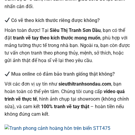
nhấn cân đối.
Có vẽ theo kích thước riêng được không?
Hoàn toàn được! Tại
Siêu Thị Tranh Sơn Dầu
, bạn có thể
đặt
tranh vẽ tay theo kích thước mong muốn
, phù hợp với
mảng tường thực tế trong nhà bạn. Ngoài ra, bạn còn được
tư vấn chọn tranh theo phong thủy, mệnh, sở thích, hoặc
gửi ảnh thật để họa sĩ vẽ lại theo yêu cầu.
Mua online có đảm bảo tranh giống thật không?
Với các đơn vị uy tín như
sieuthitranhsondau.com
, bạn
hoàn toàn có thể yên tâm. Chúng tôi cung cấp
video quá
trình vẽ thực tế
, hình ảnh chụp tại showroom (không chỉnh
sửa), và cam kết
100% tranh vẽ tay thật
– hoàn tiền nếu
không đúng cam kết.