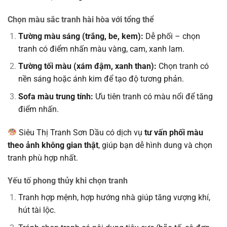
Chọn màu sắc tranh hài hòa với tổng thể
Tường màu sáng (trắng, be, kem):
Dễ phối – chọn
tranh có điểm nhấn màu vàng, cam, xanh lam.
Tường tối màu (xám đậm, xanh than):
Chọn tranh có
nền sáng hoặc ánh kim để tạo độ tương phản.
Sofa màu trung tính:
Ưu tiên tranh có màu nổi để tăng
điểm nhấn.
Siêu Thị Tranh Sơn Dầu có dịch vụ
tư vấn phối màu
theo ảnh không gian thật
, giúp bạn dễ hình dung và chọn
tranh phù hợp nhất.
Yếu tố phong thủy khi chọn tranh
Tranh hợp mệnh, hợp hướng nhà giúp tăng vượng khí,
hút tài lộc.