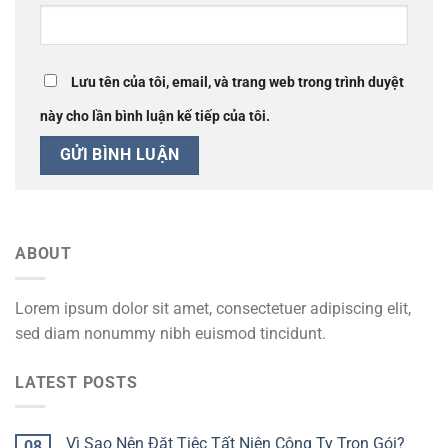
Lưu tên của tôi, email, và trang web trong trình duyệt
này cho lần bình luận kế tiếp của tôi.
ABOUT
Lorem ipsum dolor sit amet, consectetuer adipiscing elit,
sed diam nonummy nibh euismod tincidunt.
LATEST POSTS
Vì Sao Nên Đặt Tiệc Tất Niên Công Ty Trọn Gói?
08