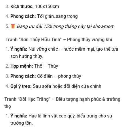
Kích thước:
100x150cm
Phong cách:
Tối giản, sang trọng
Đang ưu đãi 15% trong tháng này tại showroom
Tranh “Sơn Thủy Hữu Tình” – Phong thủy vượng khí
Ý nghĩa:
Núi vững chắc – nước mềm mại, tạo thế tựa
sơn hướng thủy.
Hợp mệnh:
Thổ – Thủy
Phong cách:
Cổ điển – phong thủy
Gợi ý treo:
Sau sofa hoặc đối diện cửa chính
Tranh “Đôi Hạc Trắng” – Biểu tượng hạnh phúc & trường
thọ
Ý nghĩa:
Hạc là linh vật cao quý, biểu trưng cho sự
trường tồn.