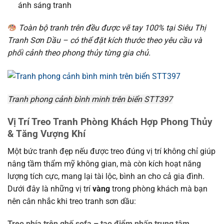
ánh sáng tranh
Toàn bộ tranh trên đều được vẽ tay 100% tại Siêu Thị
Tranh Sơn Dầu – có thể đặt kích thước theo yêu cầu và
phối cảnh theo phong thủy từng gia chủ.
Tranh phong cảnh bình minh trên biển STT397
Vị Trí Treo Tranh Phòng Khách Hợp Phong Thủy
& Tăng Vượng Khí
Một bức tranh đẹp nếu được treo đúng vị trí không chỉ giúp
nâng tầm thẩm mỹ không gian, mà còn kích hoạt năng
lượng tích cực, mang lại tài lộc, bình an cho cả gia đình.
Dưới đây là những vị trí
vàng
trong phòng khách mà bạn
nên cân nhắc khi treo tranh sơn dầu:
Treo phía trên ghế sofa – tạo điểm nhấn trung tâm