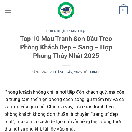
Bỏ
0
qua
nội
dung
CHƯA ĐƯỢC PHÂN LOẠI
Top 10 Mẫu Tranh Sơn Dầu Treo
Phòng Khách Đẹp – Sang – Hợp
Phong Thủy Nhất 2025
ĐĂNG VÀO
7 THÁNG BẢY, 2025
BỞI
ADMIN
Phòng khách không chỉ là nơi tiếp đón khách quý, mà còn
là trung tâm thể hiện phong cách sống, gu thẩm mỹ và cả
vận khí của gia chủ. Chính vì vậy, lựa chọn tranh treo
phòng khách không đơn thuần là chuyện “trang trí đẹp
mắt”, mà còn là cách để tạo dấu ấn riêng biệt, đồng thời
thu hút vượng khí, tài lộc vào nhà.