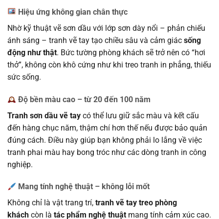
Hiệu ứng không gian chân thực
Nhờ kỹ thuật vẽ sơn dầu với lớp sơn dày nổi – phản chiếu
ánh sáng – tranh vẽ tay tạo chiều sâu và cảm giác
sống
động như thật
. Bức tường phòng khách sẽ trở nên có “hơi
thở”, không còn khô cứng như khi treo tranh in phẳng, thiếu
sức sống.
Độ bền màu cao – từ 20 đến 100 năm
Tranh sơn dầu vẽ tay
có thể lưu giữ sắc màu và kết cấu
đến hàng chục năm, thậm chí hơn thế nếu được bảo quản
đúng cách. Điều này giúp bạn không phải lo lắng về việc
tranh phai màu hay bong tróc như các dòng tranh in công
nghiệp.
Mang tính nghệ thuật – không lỗi mốt
Không chỉ là vật trang trí,
tranh vẽ tay treo phòng
khách
còn là
tác phẩm nghệ thuật
mang tính cảm xúc cao.