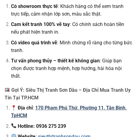
Có showroom thực tế
: Khách hàng có thể xem tranh
trực tiếp, cảm nhận lớp sơn, màu sắc thật.
Cam kết tranh 100% vẽ tay
: Có chính sách hoàn tiền
nếu phát hiện tranh in.
Có video quá trình vẽ
: Minh chứng rõ ràng cho từng bức
tranh.
Tư vấn phong thủy – thiết kế không gian
: Giúp bạn
chọn được tranh hợp mệnh, hợp hướng, hài hòa nội
thất.
Gợi Ý: Siêu Thị Tranh Sơn Dầu – Địa Chỉ Mua Tranh Uy
Tín Tại TP.HCM
Địa chỉ
:
170 Phạm Phú Thứ, Phường 11, Tân Bình,
TpHCM
Hotline: 0936 275 239
Website
:
sieuthitranhsondau.com