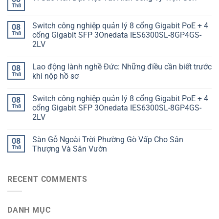
Th8
Switch công nghiệp quản lý 8 cổng Gigabit PoE + 4
08
Th8
cổng Gigabit SFP 3Onedata IES6300SL-8GP4GS-
2LV
Lao động lành nghề Đức: Những điều cần biết trước
08
Th8
khi nộp hồ sơ
Switch công nghiệp quản lý 8 cổng Gigabit PoE + 4
08
Th8
cổng Gigabit SFP 3Onedata IES6300SL-8GP4GS-
2LV
Sàn Gỗ Ngoài Trời Phường Gò Vấp Cho Sân
08
Th8
Thượng Và Sân Vườn
RECENT COMMENTS
DANH MỤC