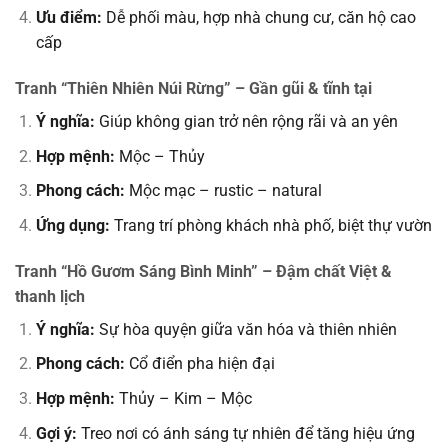
Ưu điểm:
Dễ phối màu, hợp nhà chung cư, căn hộ cao
cấp
Tranh “Thiên Nhiên Núi Rừng” – Gần gũi & tĩnh tại
Ý nghĩa:
Giúp không gian trở nên rộng rãi và an yên
Hợp mệnh:
Mộc – Thủy
Phong cách:
Mộc mạc – rustic – natural
Ứng dụng:
Trang trí phòng khách nhà phố, biệt thự vườn
Tranh “Hồ Gươm Sáng Bình Minh” – Đậm chất Việt &
thanh lịch
Ý nghĩa:
Sự hòa quyện giữa văn hóa và thiên nhiên
Phong cách:
Cổ điển pha hiện đại
Hợp mệnh:
Thủy – Kim – Mộc
Gợi ý:
Treo nơi có ánh sáng tự nhiên để tăng hiệu ứng