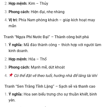
Hợp mệnh:
Kim – Thủy
Phong cách:
Hiện đại, nhẹ nhàng
Vị trí:
Phía Nam phòng khách – giúp kích hoạt may
mắn
Tranh “Ngựa Phi Nước Đại” – Thành công bứt phá
Ý nghĩa:
Mã đáo thành công – thích hợp với người làm
kinh doanh.
Hợp mệnh:
Hỏa – Thổ
Phong cách:
Mạnh mẽ, dứt khoát
Có thể đặt vẽ theo tuổi, hướng nhà để tăng tài khí
Tranh “Sen Trắng Tĩnh Lặng” – Sạch sẽ và thanh cao
Ý nghĩa:
Hoa sen biểu trưng cho sự thuần khiết, bình
yên.