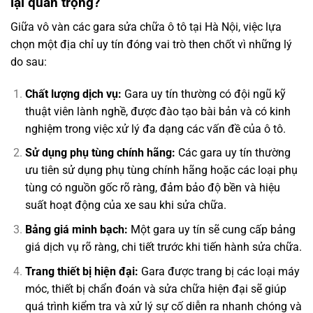
lại quan trọng?
Giữa vô vàn các gara sửa chữa ô tô tại Hà Nội, việc lựa
chọn một địa chỉ uy tín đóng vai trò then chốt vì những lý
do sau:
Chất lượng dịch vụ:
Gara uy tín thường có đội ngũ kỹ
thuật viên lành nghề, được đào tạo bài bản và có kinh
nghiệm trong việc xử lý đa dạng các vấn đề của ô tô.
Sử dụng phụ tùng chính hãng:
Các gara uy tín thường
ưu tiên sử dụng phụ tùng chính hãng hoặc các loại phụ
tùng có nguồn gốc rõ ràng, đảm bảo độ bền và hiệu
suất hoạt động của xe sau khi sửa chữa.
Bảng giá minh bạch:
Một gara uy tín sẽ cung cấp bảng
giá dịch vụ rõ ràng, chi tiết trước khi tiến hành sửa chữa.
Trang thiết bị hiện đại:
Gara được trang bị các loại máy
móc, thiết bị chẩn đoán và sửa chữa hiện đại sẽ giúp
quá trình kiểm tra và xử lý sự cố diễn ra nhanh chóng và