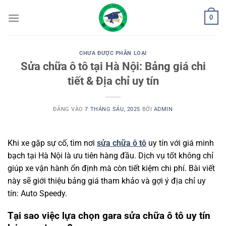
Bỏ
0
qua
nội
dung
CHƯA ĐƯỢC PHÂN LOẠI
Sửa chữa ô tô tại Hà Nội: Bảng giá chi
tiết & Địa chỉ uy tín
ĐĂNG VÀO
7 THÁNG SÁU, 2025
BỞI
ADMIN
Khi xe gặp sự cố, tìm nơi
sửa chữa ô tô
uy tín với giá minh
bạch tại Hà Nội là ưu tiên hàng đầu. Dịch vụ tốt không chỉ
giúp xe vận hành ổn định mà còn tiết kiệm chi phí. Bài viết
này sẽ giới thiệu bảng giá tham khảo và gợi ý địa chỉ uy
tín: Auto Speedy.
Tại sao việc lựa chọn gara sửa chữa ô tô uy tín