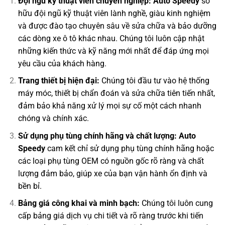
Đội ngũ kỹ thuật viên chuyên nghiệp:
Auto Speedy
sở
hữu đội ngũ kỹ thuật viên lành nghề, giàu kinh nghiệm
và được đào tạo chuyên sâu về sửa chữa và bảo dưỡng
các dòng xe ô tô khác nhau. Chúng tôi luôn cập nhật
những kiến thức và kỹ năng mới nhất để đáp ứng mọi
yêu cầu của khách hàng.
Trang thiết bị hiện đại:
Chúng tôi đầu tư vào hệ thống
máy móc, thiết bị chẩn đoán và sửa chữa tiên tiến nhất,
đảm bảo khả năng xử lý mọi sự cố một cách nhanh
chóng và chính xác.
Sử dụng phụ tùng chính hãng và chất lượng:
Auto
Speedy
cam kết chỉ sử dụng phụ tùng chính hãng hoặc
các loại phụ tùng OEM có nguồn gốc rõ ràng và chất
lượng đảm bảo, giúp xe của bạn vận hành ổn định và
bền bỉ.
Bảng giá công khai và minh bạch:
Chúng tôi luôn cung
cấp bảng giá dịch vụ chi tiết và rõ ràng trước khi tiến