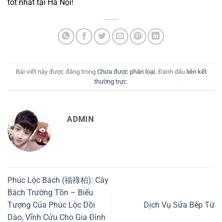
tốt nhất tại Hà Nội!
Bài viết này được đăng trong
Chưa được phân loại
. Đánh dấu
liên kết
thường trực
.
ADMIN
Phúc Lộc Bách (福祿柏): Cây
Bách Trường Tồn – Biểu
Tượng Của Phúc Lộc Dồi
Dịch Vụ Sửa Bếp Từ
Dào, Vĩnh Cửu Cho Gia Đình