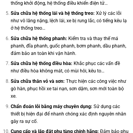
thống khởi động, hệ thống điều khiển điện tử…
Sửa chữa hệ thống lái và hệ thống treo:
Xử lý các lỗi
như vô lăng nặng, lệch lái, xe bị rung lắc, có tiếng kêu lạ
ở hệ thống treo…
Sửa chữa hệ thống phanh:
Kiểm tra và thay thế má
phanh, đĩa phanh, guốc phanh, bơm phanh, dầu phanh,
đảm bảo an toàn khi vận hành.
Sửa chữa hệ thống điều hòa:
Khắc phục các vấn đề
như điều hòa không mát, có mùi hôi, kêu to…
Sửa chữa thân vỏ và sơn:
Thực hiện các công việc như
gò hàn, phục hồi xe tai nạn, sơn dặm, sơn mới toàn bộ
xe.
Chẩn đoán lỗi bằng máy chuyên dụng:
Sử dụng các
thiết bị hiện đại để nhanh chóng xác định nguyên nhân
gây ra sự cố.
Cung cấp và lắp đặt phụ tùng chính hãng:
Đảm bảo phụ