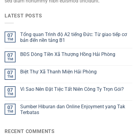
sed diam nonummy nibh euismod tincidunt.
LATEST POSTS
Tổng quan Trình độ A2 tiếng Đức: Từ giao tiếp cơ
07
Th8
bản đến nền tảng B1
BĐS Dòng Tiền Xã Thượng Hồng Hải Phòng
07
Th8
Biệt Thự Xã Thanh Miện Hải Phòng
07
Th8
Vì Sao Nên Đặt Tiệc Tất Niên Công Ty Trọn Gói?
07
Th8
Sumber Hiburan dan Online Enjoyment yang Tak
07
Th8
Terbatas
RECENT COMMENTS