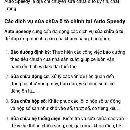
Auto Speedy là địa chỉ chuyên sửa chữa ô tô uy tín, chất
lượng
Các dịch vụ sửa chữa ô tô chính tại Auto Speedy
Auto Speedy
cung cấp đa dạng các dịch vụ
sửa chữa ô tô
để đáp ứng mọi nhu cầu của khách hàng, bao gồm:
Bảo dưỡng định kỳ:
Thực hiện các công việc bảo dưỡng
theo tiêu chuẩn của nhà sản xuất, giúp xe luôn vận
hành ổn định và kéo dài tuổi thọ.
Sửa chữa động cơ:
Xử lý các vấn đề liên quan đến
động cơ như nóng máy, hao dầu, yếu công suất, có
tiếng ồn lạ…
Sửa chữa hộp số:
Khắc phục các lỗi ở hộp số tự động
và hộp số sàn như khó vào số, trượt số, có tiếng kêu…
Sửa chữa hệ thống điện:
Kiểm tra và sửa chữa các vấn
đề về hệ thống chiếu sáng, còi, gạt mưa, khóa điện, hệ