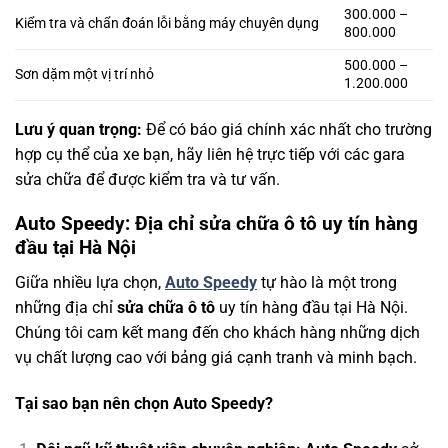
300.000 –
Kiểm tra và chẩn đoán lỗi bằng máy chuyên dụng
800.000
500.000 –
Sơn dặm một vị trí nhỏ
1.200.000
Lưu ý quan trọng:
Để có báo giá chính xác nhất cho trường
hợp cụ thể của xe bạn, hãy liên hệ trực tiếp với các gara
sửa chữa để được kiểm tra và tư vấn.
Auto Speedy: Địa chỉ sửa chữa ô tô uy tín hàng
đầu tại Hà Nội
Giữa nhiều lựa chọn,
Auto Speedy
tự hào là một trong
những địa chỉ
sửa chữa ô tô
uy tín hàng đầu tại Hà Nội.
Chúng tôi cam kết mang đến cho khách hàng những dịch
vụ chất lượng cao với bảng giá cạnh tranh và minh bạch.
Tại sao bạn nên chọn Auto Speedy?