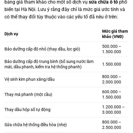
bảng giá tham khảo cho một số dịch vụ
sửa chữa ô tô
phổ
biến tại Hà Nội. Lưu ý rằng đây chỉ là mức giá ước tính và
có thể thay đổi tùy thuộc vào các yếu tố đã nêu ở trên:
Mức giá tham
Dịch vụ
khảo (VNĐ)
500.000 –
Bảo dưỡng cấp độ nhỏ (thay dầu, lọc gió)
1.500.000
Bảo dưỡng cấp độ trung bình (bổ sung nước làm
1.500.000
mát, dầu phanh, kiểm tra hệ thống phanh)
800.000 –
Vệ sinh kim phun xăng/dầu
2.000.000
600.000 –
Thay má phanh (một cầu)
1.500.000
1.200.000 –
Thay dầu hộp số tự động
3.000.000
800.000 –
Sửa chữa hệ thống điều hòa (nhẹ)
2.500.000