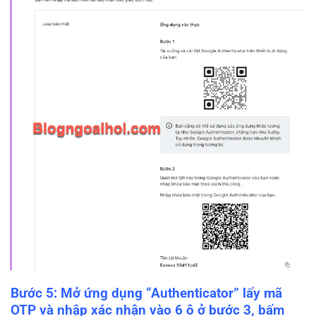
Bước 5: Mở ứng dụng “Authenticator” lấy mã
OTP và nhập xác nhận vào 6 ô ở bước 3, bấm