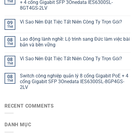
Th8
+ 4 cổng Gigabit SFP 3Onedata IES6300SL-
8GT4GS-2LV
Vì Sao Nên Đặt Tiệc Tất Niên Công Ty Trọn Gói?
09
Th8
Lao động lành nghề: Lộ trình sang Đức làm việc bài
08
Th8
bản và bền vững
Vì Sao Nên Đặt Tiệc Tất Niên Công Ty Trọn Gói?
08
Th8
Switch công nghiệp quản lý 8 cổng Gigabit PoE + 4
08
Th8
cổng Gigabit SFP 3Onedata IES6300SL-8GP4GS-
2LV
RECENT COMMENTS
DANH MỤC