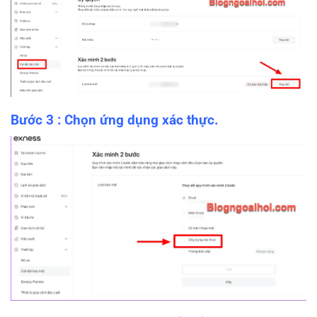
Bước 3 : Chọn ứng dụng xác thực.