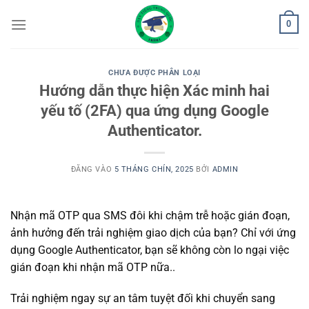
Bỏ
0
qua
nội
dung
CHƯA ĐƯỢC PHÂN LOẠI
Hướng dẫn thực hiện Xác minh hai
yếu tố (2FA) qua ứng dụng Google
Authenticator.
ĐĂNG VÀO
5 THÁNG CHÍN, 2025
BỞI
ADMIN
Nhận mã OTP qua SMS đôi khi chậm trễ hoặc gián đoạn,
ảnh hưởng đến trải nghiệm giao dịch của bạn? Chỉ với ứng
dụng Google Authenticator, bạn sẽ không còn lo ngại việc
gián đoạn khi nhận mã OTP nữa..
Trải nghiệm ngay sự an tâm tuyệt đối khi chuyển sang