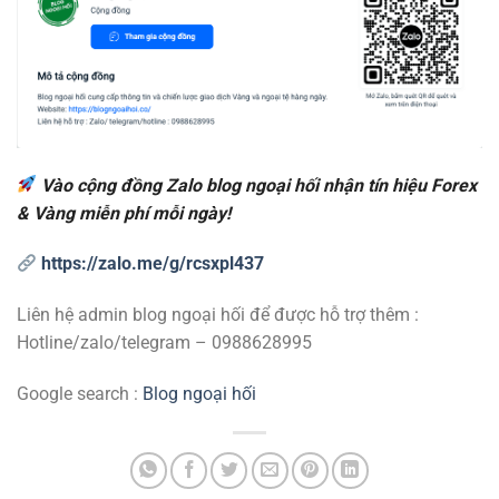
Vào cộng đồng Zalo blog ngoại hối nhận tín hiệu Forex
& Vàng miễn phí mỗi ngày!
https://zalo.me/g/rcsxpl437
Liên hệ admin blog ngoại hối để được hỗ trợ thêm :
Hotline/zalo/telegram – 0988628995
Google search :
Blog ngoại hối