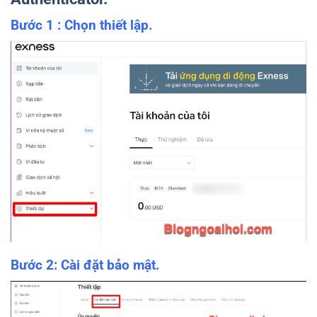
Bước 1 : Chọn thiết lập.
Bước 2: Cài đặt bảo mật.