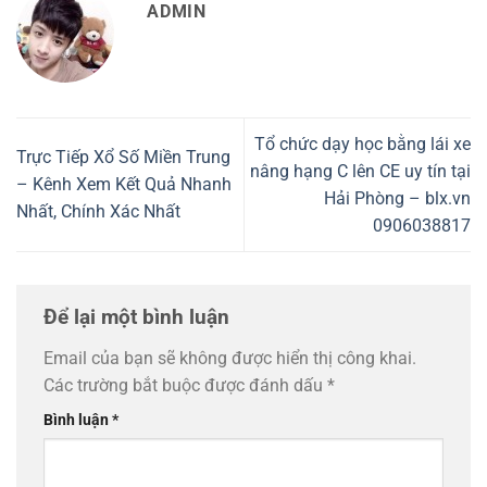
ADMIN
Tổ chức dạy học bằng lái xe
Trực Tiếp Xổ Số Miền Trung
nâng hạng C lên CE uy tín tại
– Kênh Xem Kết Quả Nhanh
Hải Phòng – blx.vn
Nhất, Chính Xác Nhất
0906038817
Để lại một bình luận
Email của bạn sẽ không được hiển thị công khai.
Các trường bắt buộc được đánh dấu
*
Bình luận
*