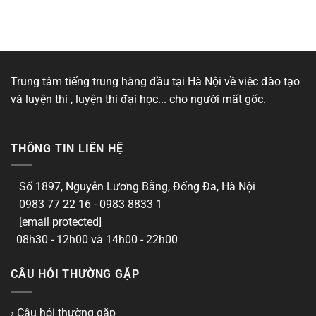
Trung tâm tiếng trung hàng đầu tại Hà Nội về việc đào tạo
và luyện thi , luyện thi đại học... cho người mất gốc.
THÔNG TIN LIÊN HỆ
Số 1897, Nguyễn Lương Bằng, Đống Đa, Hà Nội
0983 77 22 16 - 0983 8833 1
[email protected]
08h30 - 12h00 và 14h00 - 22h00
CÂU HỎI THƯỜNG GẶP
› Câu hỏi thường gặp