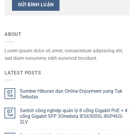
ABOUT
Lorem ipsum dolor sit amet, consectetuer adipiscing elit,
sed diam nonummy nibh euismod tincidunt.
LATEST POSTS
Sumber Hiburan dan Online Enjoyment yang Tak
07
Th8
Terbatas
Switch công nghiệp quản lý 8 cổng Gigabit PoE + 4
07
Th8
cổng Gigabit SFP 3Onedata IES6300SL-8GP4GS-
2LV