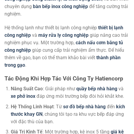
chuyên dụng
bàn bếp inox công nghiệp
để tăng cường trải
nghiệm.
Hệ thống lạnh như thiết bị lạnh công nghiệp
thiết bị lạnh
công nghiệp
và
máy rửa ly công nghiệp
giúp nâng cao trải
nghiệm phục vụ. Một trường hợp,
cách nấu cơm bằng tủ
công nghiệp
giúp cung cấp trải nghiệm ẩm thực. Để hiểu
thêm về gạo, bạn có thể tham khảo bài viết
thành phần
trong gạo
.
Tác Động Khi Hợp Tác Với Công Ty Hatiencorp
Năng Suất Cao
: Giải pháp như
quầy bếp nhà hàng
và
xe phở inox
đáp ứng môi trường bếp đòi hỏi khắt khe.
Hệ Thống Linh Hoạt
: Từ
sơ đồ bếp nhà hàng
đến
kích
thước khay GN
, chúng tôi tạo ra khu vực bếp đáp ứng
với đặc thù của bạn.
Giá Trị Kinh Tế
: Một trường hợp, kệ inox 5 tầng
giá kệ