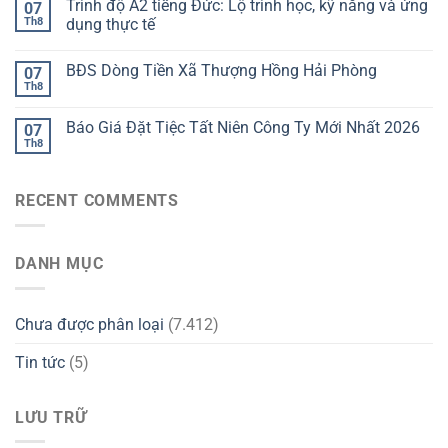
Trình độ A2 tiếng Đức: Lộ trình học, kỹ năng và ứng
07
Th8
dụng thực tế
BĐS Dòng Tiền Xã Thượng Hồng Hải Phòng
07
Th8
Báo Giá Đặt Tiệc Tất Niên Công Ty Mới Nhất 2026
07
Th8
RECENT COMMENTS
DANH MỤC
Chưa được phân loại
(7.412)
Tin tức
(5)
LƯU TRỮ