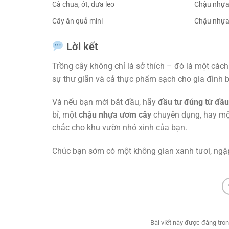
Cà chua, ớt, dưa leo
Chậu nhựa 
Cây ăn quả mini
Chậu nhựa 
Lời kết
Trồng cây không chỉ là sở thích – đó là một cách
sự thư giãn và cả thực phẩm sạch cho gia đình 
Và nếu bạn mới bắt đầu, hãy
đầu tư đúng từ đầ
bỉ, một
chậu nhựa ươm cây
chuyên dụng, hay m
chắc cho khu vườn nhỏ xinh của bạn.
Chúc bạn sớm có một không gian xanh tươi, ngập
Bài viết này được đăng tro