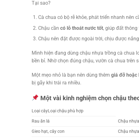
Tại sao?
Cà chua có bộ rễ khỏe, phát triển nhanh nên 
Chậu cần
có lỗ thoát nước tốt
, giúp đất thông 
Chậu nên đặt được ngoài trời, chịu được nắng
Mình hiện đang dùng chậu nhựa trồng cà chua l
bền bỉ. Nhờ chọn đúng chậu, vườn cà chua trên s
Một mẹo nhỏ là bạn nên dùng thêm
giá đỡ hoặc 
bị gãy khi trái ra nhiều.
Một vài kinh nghiệm chọn chậu theo
Loại câyLoại chậu phù hợp
Rau ăn lá
Chậu nhựa 
Gieo hạt, cây con
Chậu nhựa 