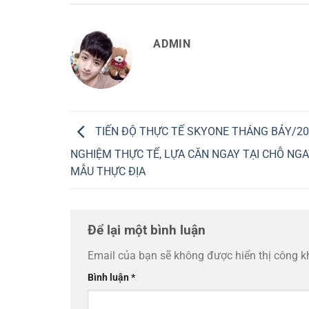
ADMIN
TIẾN ĐỘ THỰC TẾ SKYONE THÁNG BẢY/202
NGHIỆM THỰC TẾ, LỰA CĂN NGAY TẠI CHỖ NG
MẪU THỰC ĐỊA
Để lại một bình luận
Email của bạn sẽ không được hiển thị công k
Bình luận
*