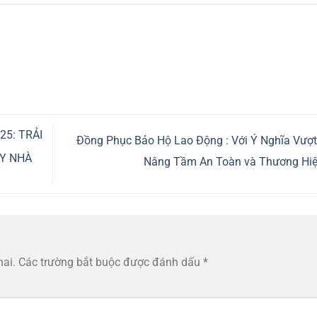
5: TRẢI
Đồng Phục Bảo Hộ Lao Động : Với Ý Nghĩa Vượt
AY NHÀ
Nâng Tầm An Toàn và Thương Hi
hai.
Các trường bắt buộc được đánh dấu
*