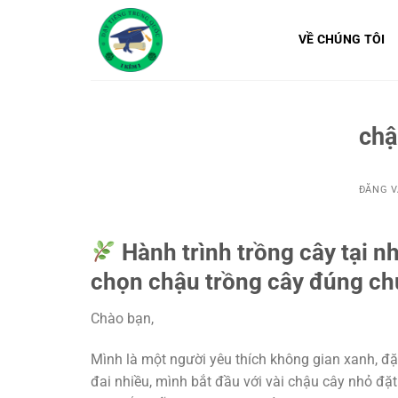
Bỏ
qua
VỀ CHÚNG TÔI
nội
dung
chậ
ĐĂNG 
Hành trình trồng cây tại n
chọn chậu trồng cây đúng c
Chào bạn,
Mình là một người yêu thích không gian xanh, đặ
đai nhiều, mình bắt đầu với vài chậu cây nhỏ đặ