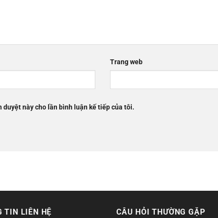
Trang web
h duyệt này cho lần bình luận kế tiếp của tôi.
 TIN LIÊN HỆ
CÂU HỎI THƯỜNG GẶP