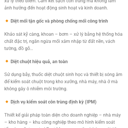
xử lý theo điểm. Cam kết sạch côn trùng mà không làm
ảnh hưởng đến hoạt động sinh hoạt và kinh doanh.
Diệt mối tận gốc và phòng chống mối công trình
Khảo sát kỹ càng, khoan – bơm – xử lý bằng hệ thống hóa
chất đặc trị, ngăn ngừa mối xâm nhập từ đất nền, vách
tường, đồ gỗ…
Diệt chuột hiệu quả, an toàn
Sử dụng bẫy, thuốc diệt chuột sinh học và thiết bị sóng âm
để kiểm soát chuột trong kho xưởng, nhà máy, nhà ở mà
không gây ô nhiễm môi trường.
Dịch vụ kiểm soát côn trùng định kỳ (IPM)
Thiết kế giải pháp toàn diện cho doanh nghiệp – nhà máy
– kho hàng – khu công nghiệp theo mô hình kiểm soát