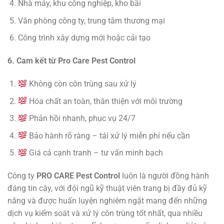
Nhà máy, khu công nghiệp, kho bãi
Văn phòng công ty, trung tâm thương mại
Công trình xây dựng mới hoặc cải tạo
6. Cam kết từ Pro Care Pest Control
Không còn côn trùng sau xử lý
Hóa chất an toàn, thân thiện với môi trường
Phản hồi nhanh, phục vụ 24/7
Bảo hành rõ ràng – tái xử lý miễn phí nếu cần
Giá cả cạnh tranh – tư vấn minh bạch
Công ty
PRO CARE Pest Control
luôn là người đồng hành
đáng tin cậy, với đội ngũ kỹ thuật viên trang bị đầy đủ kỹ
năng và được huấn luyện nghiêm ngặt mang đến những
dịch vụ kiểm soát và xử lý côn trùng tốt nhất, qua nhiều