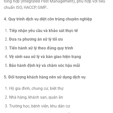
tổng hợp (Integrated Pest Management), phù hợp với tiêu
chuẩn ISO, HACCP, GMP…
4. Quy trình dịch vụ diệt côn trùng chuyên nghiệp
Tiếp nhận yêu cầu và khảo sát thực tế
Đưa ra phương án xử lý tối ưu
Tiến hành xử lý theo đúng quy trình
Vệ sinh sau xử lý và bàn giao hiện trạng
Bảo hành định kỳ và chăm sóc hậu mãi
5. Đối tượng khách hàng nên sử dụng dịch vụ
Hộ gia đình, chung cư, biệt thự
Nhà hàng, khách sạn, quán ăn
Trường học, bệnh viện, khu dân cư