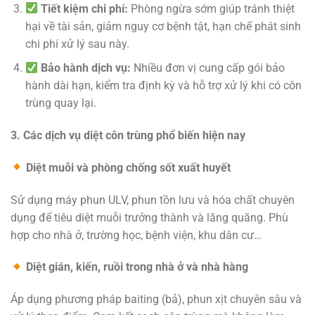
Tiết kiệm chi phí:
Phòng ngừa sớm giúp tránh thiệt
hại về tài sản, giảm nguy cơ bệnh tật, hạn chế phát sinh
chi phí xử lý sau này.
Bảo hành dịch vụ:
Nhiều đơn vị cung cấp gói bảo
hành dài hạn, kiểm tra định kỳ và hỗ trợ xử lý khi có côn
trùng quay lại.
3. Các dịch vụ diệt côn trùng phổ biến hiện nay
Diệt muỗi và phòng chống sốt xuất huyết
Sử dụng máy phun ULV, phun tồn lưu và hóa chất chuyên
dụng để tiêu diệt muỗi trưởng thành và lăng quăng. Phù
hợp cho nhà ở, trường học, bệnh viện, khu dân cư…
Diệt gián, kiến, ruồi trong nhà ở và nhà hàng
Áp dụng phương pháp baiting (bả), phun xịt chuyên sâu và