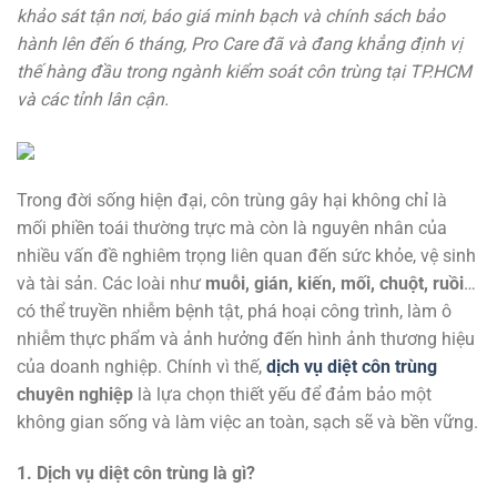
khảo sát tận nơi, báo giá minh bạch và chính sách bảo
hành lên đến 6 tháng, Pro Care đã và đang khẳng định vị
thế hàng đầu trong ngành kiểm soát côn trùng tại TP.HCM
và các tỉnh lân cận.
Trong đời sống hiện đại, côn trùng gây hại không chỉ là
mối phiền toái thường trực mà còn là nguyên nhân của
nhiều vấn đề nghiêm trọng liên quan đến sức khỏe, vệ sinh
và tài sản. Các loài như
muỗi, gián, kiến, mối, chuột, ruồi
…
có thể truyền nhiễm bệnh tật, phá hoại công trình, làm ô
nhiễm thực phẩm và ảnh hưởng đến hình ảnh thương hiệu
của doanh nghiệp. Chính vì thế,
dịch vụ diệt côn trùng
chuyên nghiệp
là lựa chọn thiết yếu để đảm bảo một
không gian sống và làm việc an toàn, sạch sẽ và bền vững.
1. Dịch vụ diệt côn trùng là gì?