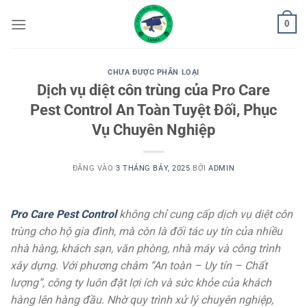
Bỏ
0
qua
nội
dung
CHƯA ĐƯỢC PHÂN LOẠI
Dịch vụ diệt côn trùng của Pro Care
Pest Control An Toàn Tuyệt Đối, Phục
Vụ Chuyên Nghiệp
ĐĂNG VÀO
3 THÁNG BẢY, 2025
BỞI
ADMIN
Pro Care Pest Control
không chỉ cung cấp dịch vụ diệt côn
trùng cho hộ gia đình, mà còn là đối tác uy tín của nhiều
nhà hàng, khách sạn, văn phòng, nhà máy và công trình
xây dựng. Với phương châm “An toàn – Uy tín – Chất
lượng”, công ty luôn đặt lợi ích và sức khỏe của khách
hàng lên hàng đầu. Nhờ quy trình xử lý chuyên nghiệp,