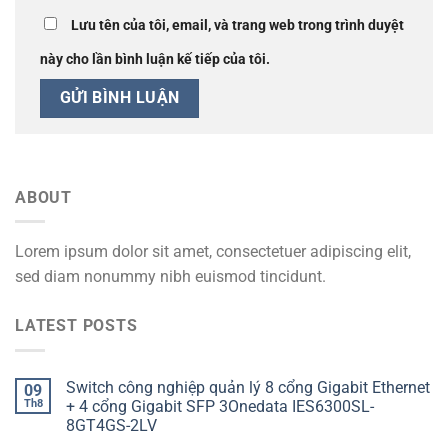
Lưu tên của tôi, email, và trang web trong trình duyệt
này cho lần bình luận kế tiếp của tôi.
ABOUT
Lorem ipsum dolor sit amet, consectetuer adipiscing elit,
sed diam nonummy nibh euismod tincidunt.
LATEST POSTS
Switch công nghiệp quản lý 8 cổng Gigabit Ethernet
09
Th8
+ 4 cổng Gigabit SFP 3Onedata IES6300SL-
8GT4GS-2LV