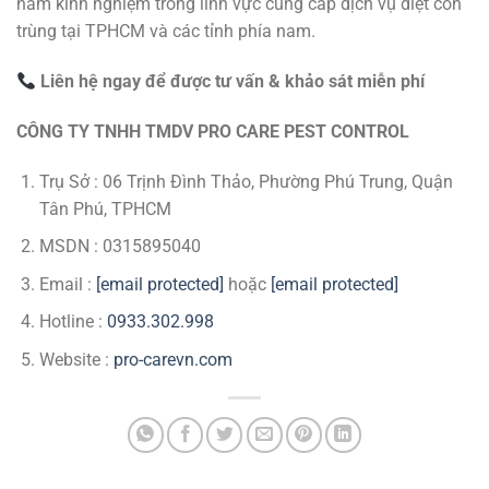
năm kinh nghiệm trong lĩnh vực cung cấp dịch vụ diệt côn
trùng tại TPHCM và các tỉnh phía nam.
Liên hệ ngay để được tư vấn & khảo sát miễn phí
CÔNG TY TNHH TMDV PRO CARE PEST CONTROL
Trụ Sở : 06 Trịnh Đình Thảo, Phường Phú Trung, Quận
Tân Phú, TPHCM
MSDN : 0315895040
Email :
[email protected]
hoặc
[email protected]
Hotline :
0933.302.998
Website :
pro-carevn.com