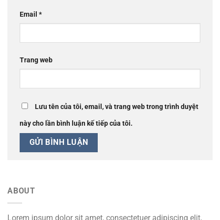
Email
*
Trang web
Lưu tên của tôi, email, và trang web trong trình duyệt
này cho lần bình luận kế tiếp của tôi.
ABOUT
Lorem ipsum dolor sit amet, consectetuer adipiscing elit,