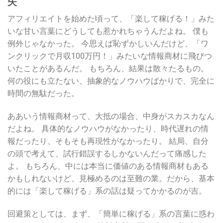
失
アフィリエイトを始めた頃って、「楽して稼げる！」みた
いな甘い言葉にどうしても惹かれちゃうんだよね。 僕も
例外じゃなかった。 今思えば恥ずかしいんだけど、「ワ
ンクリックで月収100万円！」みたいな情報商材に飛びつ
いたことがあるんだ。 もちろん、結果は散々たるもの。
何の役にも立たない、抽象的なノウハウばかりで、完全に
時間の無駄だった。
ああいう情報商材って、大抵の場合、中身がスカスカなん
だよね。 具体的なノウハウがなかったり、時代遅れの情
報だったり、そもそも再現性がなかったり。 結局、自分
の頭で考えて、試行錯誤するしかないんだって痛感した
よ。 もちろん、中には本当に価値のある情報商材もある
かもしれないけど、見極めるのは至難の業。だから、基本
的には「楽して稼げる」系の話は疑ってかかるのが吉。
回避策としては、まず、「簡単に稼げる」系の言葉に惑わ