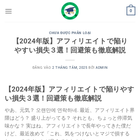
Bỏ
0
qua
nội
dung
CHƯA ĐƯỢC PHÂN LOẠI
【2024年版】アフィリエイトで陥り
やすい損失３選！回避策も徹底解説
ĐĂNG VÀO
2 THÁNG TÁM, 2025
BỞI
ADMIN
【2024年版】アフィリエイトで陥りやす
い損失３選！回避策も徹底解説
やあ、元気？ 오랜만에 연락하네. 最近、アフィリエイト界
隈はどう？ 盛り上がってる？ それとも、ちょっと停滞気
味かな？ 実はね、アフィリエイトで長年やってきた僕だ
けど、最近改めて「これ、気をつけないとマジで損する