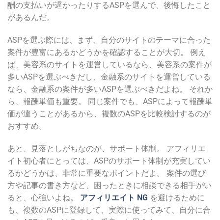
酬の支払いが遅かったりするASPを選んで、後悔したこと
があるんだ。
ASPを選ぶ際には、まず、自分のサイトのテーマに合った
案件が豊富にあるかどうかを確認することが大切。 例え
ば、美容系のサイトを運営しているなら、美容系の案件が
多いASPを選ぶべきだし、金融系のサイトを運営している
なら、金融系の案件が多いASPを選ぶべきだよね。 それか
ら、報酬単価も重要。 同じ案件でも、ASPによって報酬単
価が違うことがあるから、複数のASPを比較検討するのが
おすすめ。
あと、見落としがちなのが、サポート体制。 アフィリエ
イト初心者にとっては、ASPのサポート体制が充実してい
るかどうかは、非常に重要なポイントだよ。 案件の選び
方や記事の書き方など、困ったときに相談できる相手がい
ると、心強いよね。
アフィリエイト NG
を避けるために
も、複数のASPに登録して、実際に使ってみて、自分に合