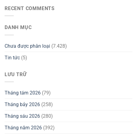
RECENT COMMENTS
DANH MỤC
Chưa được phân loại
(7.428)
Tin tức
(5)
LƯU TRỮ
Tháng tám 2026
(79)
Tháng bảy 2026
(258)
Tháng sáu 2026
(280)
Tháng năm 2026
(392)