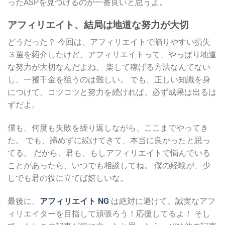
ったASPを見つけるのが一番良いと思うよ。
アフィリエイト、結局は地道な努力が大切
どうだった？ 今回は、アフィリエイトで陥りやすい損失
３選を紹介したけど、アフィリエイトって、やっぱり地道
な努力が大切なんだよね。 楽して稼げる方法なんてない
し、一攫千金を狙うのは難しい。 でも、正しい知識を身
につけて、コツコツと努力を続ければ、必ず成果は出るは
ずだよ。
僕も、何度も失敗を繰り返しながら、ここまでやってき
た。 でも、諦めずに続けてきて、本当に良かったと思っ
てる。 だから、君も、もしアフィリエイトで悩んでいる
ことがあったら、いつでも相談してね。 僕の経験が、少
しでも君の役に立てば嬉しいな。
最後に、
アフィリエイト NG
は絶対に避けて、誠実なアフ
ィリエイターを目指して頑張ろう！応援してるよ！ そし