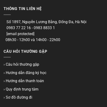
THÔNG TIN LIÊN HỆ
Số 1897, Nguyễn Lương Bằng, Đống Đa, Hà Nội
0983 77 22 16 - 0983 8833 1
[email protected]
08h30 - 12h00 và 14h00 - 22h00
CÂU HỎI THƯỜNG GẶP
› Câu hỏi thường gặp
› Hướng dẫn đăng ký học
› Hướng dẫn thanh toán
› Quy định trung tâm
› Sơ đồ đường đi