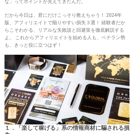
な」ってポイントが見えてきたんだ。
だから今日は、君にだけこっそり教えちゃう！ 2024年
版、アフィリエイトで陥りやすい損失３選！ 経験者だか
らこそわかる、リアルな失敗談と回避策を徹底解説する
よ。 これからアフィリエイトを始める人も、ベテラン勢
も、きっと役に立つはず！
１．「楽して稼げる」系の情報商材に騙される損