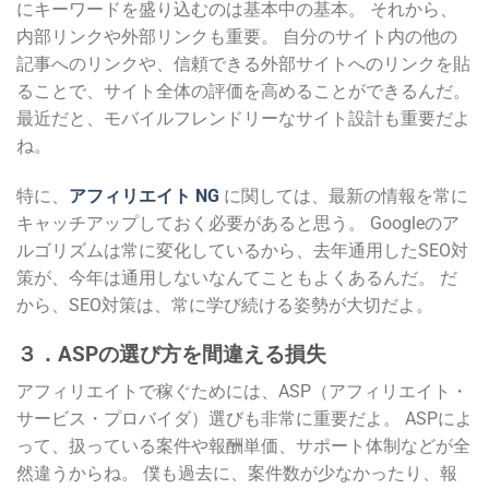
にキーワードを盛り込むのは基本中の基本。 それから、
内部リンクや外部リンクも重要。 自分のサイト内の他の
記事へのリンクや、信頼できる外部サイトへのリンクを貼
ることで、サイト全体の評価を高めることができるんだ。
最近だと、モバイルフレンドリーなサイト設計も重要だよ
ね。
特に、
アフィリエイト NG
に関しては、最新の情報を常に
キャッチアップしておく必要があると思う。 Googleのア
ルゴリズムは常に変化しているから、去年通用したSEO対
策が、今年は通用しないなんてこともよくあるんだ。 だ
から、SEO対策は、常に学び続ける姿勢が大切だよ。
３．ASPの選び方を間違える損失
アフィリエイトで稼ぐためには、ASP（アフィリエイト・
サービス・プロバイダ）選びも非常に重要だよ。 ASPによ
って、扱っている案件や報酬単価、サポート体制などが全
然違うからね。 僕も過去に、案件数が少なかったり、報