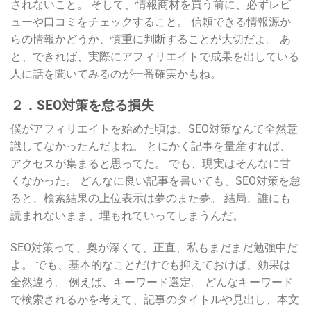
されないこと。 そして、情報商材を買う前に、必ずレビ
ューや口コミをチェックすること。 信頼できる情報源か
らの情報かどうか、慎重に判断することが大切だよ。 あ
と、できれば、実際にアフィリエイトで成果を出している
人に話を聞いてみるのが一番確実かもね。
２．SEO対策を怠る損失
僕がアフィリエイトを始めた頃は、SEO対策なんて全然意
識してなかったんだよね。 とにかく記事を量産すれば、
アクセスが集まると思ってた。 でも、現実はそんなに甘
くなかった。 どんなに良い記事を書いても、SEO対策を怠
ると、検索結果の上位表示は夢のまた夢。 結局、誰にも
読まれないまま、埋もれていってしまうんだ。
SEO対策って、奥が深くて、正直、私もまだまだ勉強中だ
よ。 でも、基本的なことだけでも抑えておけば、効果は
全然違う。 例えば、キーワード選定。 どんなキーワード
で検索されるかを考えて、記事のタイトルや見出し、本文