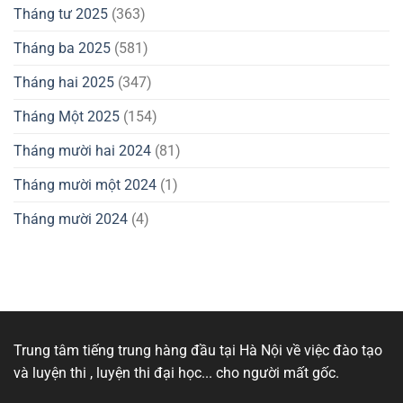
Tháng tư 2025
(363)
Tháng ba 2025
(581)
Tháng hai 2025
(347)
Tháng Một 2025
(154)
Tháng mười hai 2024
(81)
Tháng mười một 2024
(1)
Tháng mười 2024
(4)
Trung tâm tiếng trung hàng đầu tại Hà Nội về việc đào tạo
và luyện thi , luyện thi đại học... cho người mất gốc.