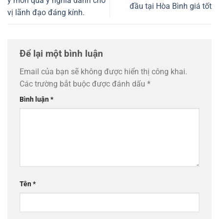
ý món quà ý nghĩa dành cho
đầu tại Hòa Bình giá tốt
vị lãnh đạo đáng kính.
Để lại một bình luận
Email của bạn sẽ không được hiển thị công khai.
Các trường bắt buộc được đánh dấu
*
Bình luận
*
Tên
*