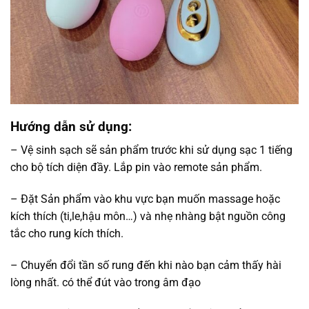
Hướng dẫn sử dụng:
– Vệ sinh sạch sẽ sản phẩm trước khi sử dụng sạc 1 tiếng
cho bộ tích diện đầy. Lắp pin vào remote sản phẩm.
– Đặt Sản phẩm vào khu vực bạn muốn massage hoặc
kích thích (ti,le,hậu môn…) và nhẹ nhàng bật nguồn công
tắc cho rung kích thích.
– Chuyển đổi tần số rung đến khi nào bạn cảm thấy hài
lòng nhất. có thể đút vào trong âm đạo