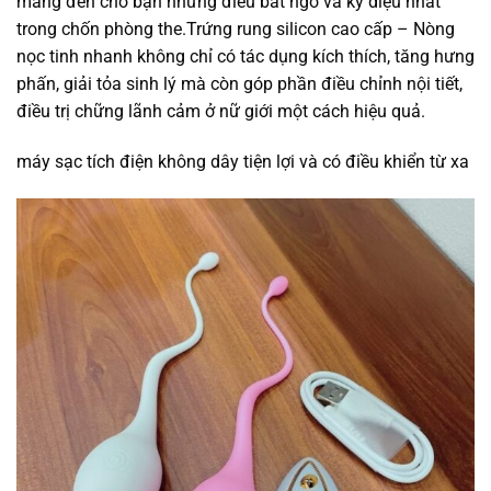
mang đến cho bạn những điều bất ngờ và kỳ diệu nhất
trong chốn phòng the.Trứng rung silicon cao cấp – Nòng
nọc tinh nhanh không chỉ có tác dụng kích thích, tăng hưng
phấn, giải tỏa sinh lý mà còn góp phần điều chỉnh nội tiết,
điều trị chững lãnh cảm ở nữ giới một cách hiệu quả.
máy sạc tích điện không dây tiện lợi và có điều khiển từ xa