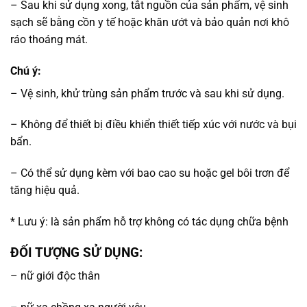
– Sau khi sử dụng xong, tắt nguồn của sản phẩm, vệ sinh
sạch sẽ bằng cồn y tế hoặc khăn ướt và bảo quản nơi khô
ráo thoáng mát.
Chú ý:
– Vệ sinh, khử trùng sản phẩm trước và sau khi sử dụng.
– Không để thiết bị điều khiển thiết tiếp xúc với nước và bụi
bẩn.
– Có thể sử dụng kèm với bao cao su hoặc gel bôi trơn để
tăng hiệu quả.
* Lưu ý: là sản phẩm hỗ trợ không có tác dụng chữa bệnh
ĐỐI TƯỢNG SỬ DỤNG:
– nữ giới độc thân