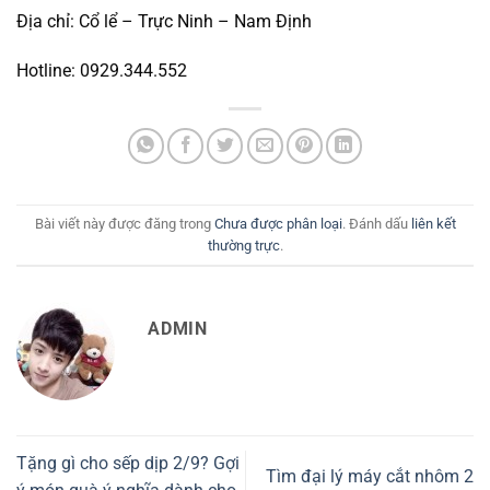
Địa chỉ: Cổ lể – Trực Ninh – Nam Định
Hotline:
0929.344.552
Bài viết này được đăng trong
Chưa được phân loại
. Đánh dấu
liên kết
thường trực
.
ADMIN
Tặng gì cho sếp dịp 2/9? Gợi
Tìm đại lý máy cắt nhôm 2