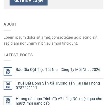
ABOUT
Lorem ipsum dolor sit amet, consectetuer adipiscing elit,
sed diam nonummy nibh euismod tincidunt.
LATEST POSTS
Báo Giá Đặt Tiệc Tất Niên Công Ty Mới Nhất 2026
06
Th8
Thuê Bất Động Sản Xã Trường Tân Tại Hải Phòng –
06
Th8
0782221111
Hướng dẫn học Trình độ A2 tiếng Đức hiệu quả cho
06
Th8
người mới nâng cấp