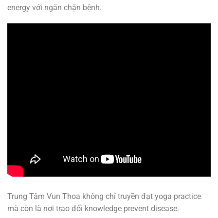
energy với ngăn chặn bệnh.
Trung Tâm Vun Thoa không chỉ truyền đạt yoga practice
mà còn là nơi trao đổi knowledge prevent disease.