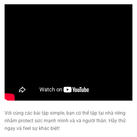
Với cùng các bài tập simple, bạn có thể tập tại nhà riêng
nhằm protect sức mạnh mình và và người thân. Hãy thử
ngay và feel sự khác biệt!