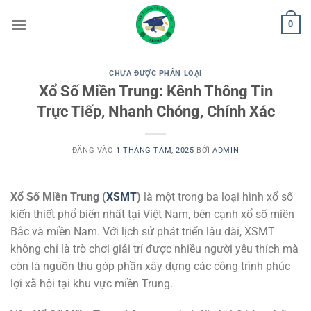
Bỏ
0
qua
nội
dung
CHƯA ĐƯỢC PHÂN LOẠI
Xổ Số Miền Trung: Kênh Thông Tin
Trực Tiếp, Nhanh Chóng, Chính Xác
ĐĂNG VÀO
1 THÁNG TÁM, 2025
BỞI
ADMIN
Xổ Số Miền Trung (
XSMT
)
là một trong ba loại hình xổ số
kiến thiết phổ biến nhất tại Việt Nam, bên cạnh xổ số miền
Bắc và miền Nam. Với lịch sử phát triển lâu dài, XSMT
không chỉ là trò chơi giải trí được nhiều người yêu thích mà
còn là nguồn thu góp phần xây dựng các công trình phúc
lợi xã hội tại khu vực miền Trung.