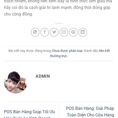
trách nhiệm, không nên xem đây là hình thức làm giàu mà
hãy coi đó là cách giải trí lành mạnh, đồng thời đóng góp
cho cộng đồng.
Bài viết này được đăng trong
Chưa được phân loại
. Đánh dấu
liên kết
thường trực
.
ADMIN
POS Bán Hàng: Giải Pháp
POS Bán Hàng Giúp Tối Ưu
Toàn Diện Cho Cửa Hàng