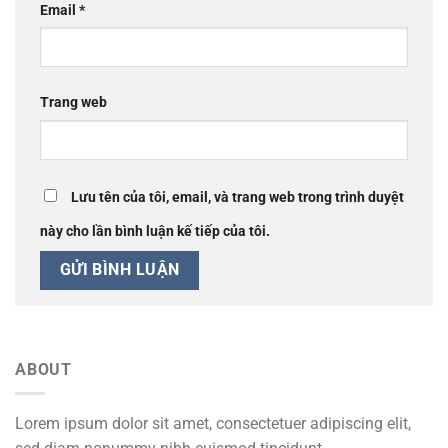
Email
*
Trang web
Lưu tên của tôi, email, và trang web trong trình duyệt
này cho lần bình luận kế tiếp của tôi.
ABOUT
Lorem ipsum dolor sit amet, consectetuer adipiscing elit,