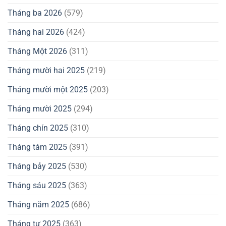
Tháng ba 2026
(579)
Tháng hai 2026
(424)
Tháng Một 2026
(311)
Tháng mười hai 2025
(219)
Tháng mười một 2025
(203)
Tháng mười 2025
(294)
Tháng chín 2025
(310)
Tháng tám 2025
(391)
Tháng bảy 2025
(530)
Tháng sáu 2025
(363)
Tháng năm 2025
(686)
Tháng tư 2025
(363)