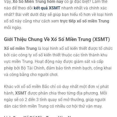
Vậy,
Xổ Số Miền Trung hôm nay
có gì đặc biệt? Làm thế
nào để theo dõi
kết quả XSMT
nhanh nhất và chính xác
nhất? Bài viết dưới đây sẽ giúp bạn hiểu rõ hơn về loại hình
xổ số này cũng như cách xem
trực tiếp xổ số miền Trung
mỗi ngày.
Giới Thiệu Chung Về Xổ Số Miền Trung (XSMT)
Xổ số miền Trung
là loại hình xổ số kiến thiết được tổ chức
bởi các công ty xổ số kiến thiết thuộc các tỉnh thành khu
vực miền Trung. Hoạt động này được giám sát và cấp
phép bởi Bộ Tài Chính, đảm bảo tính minh bạch, công khai
và công bằng cho người chơi.
Khác với xổ số miền Bắc chỉ có duy nhất một đơn vị phát
hành,
XSMT
được phân chia theo từng địa phương. Mỗi
ngày sẽ có 2 đến 3 tỉnh quay số mở thưởng, giúp người
dân các tỉnh miền Trung có nhiều cơ hội thử vận may.