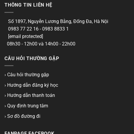
THÔNG TIN LIÊN HỆ
Số 1897, Nguyễn Lương Bằng, Đống Đa, Hà Nội
0983 77 22 16 - 0983 8833 1
[email protected]
08h30 - 12h00 và 14h00 - 22h00
CÂU HỎI THƯỜNG GẶP
› Câu hỏi thường gặp
› Hướng dẫn đăng ký học
› Hướng dẫn thanh toán
› Quy định trung tâm
› Sơ đồ đường đi
FANPAGE FACEBOOK