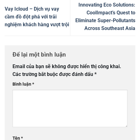
Innovating Eco Solutions:
Vay Icloud – Dịch vụ vay
CoolImpact’s Quest to
cầm đồ đột phá với trải
Eliminate Super-Pollutants
nghiệm khách hàng vượt trội
Across Southeast Asia
Để lại một bình luận
Email của bạn sẽ không được hiển thị công khai.
Các trường bắt buộc được đánh dấu
*
Bình luận
*
Tên
*