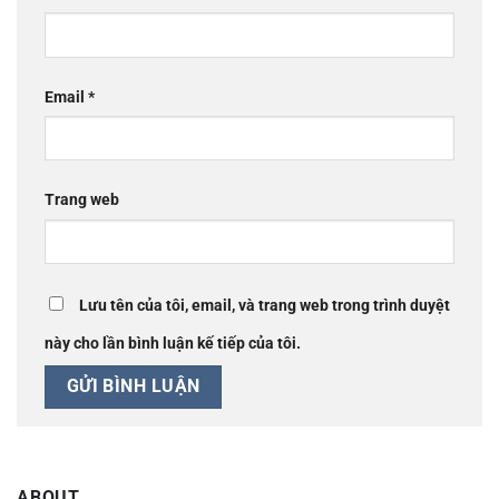
Email
*
Trang web
Lưu tên của tôi, email, và trang web trong trình duyệt
này cho lần bình luận kế tiếp của tôi.
ABOUT