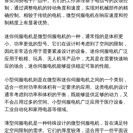
各类消费电子产品中。它们的工作原理基于电信号的反馈控
制，通过调整电机的转动角度和速度，实现对机械部件的精
确控制。相较于传统的电机，微型伺服电机在响应速度和控
制精度上有显著优势。
迷你伺服电机是微型伺服电机的一种，通常指的是体积更
小、功率更低的型号。它们在设计时考虑到了空间的限制，
因此非常适合用于需要紧凑设计的设备。迷你伺服电机广泛
应用于航模、玩具、无人机等产品中，尤其是在需要快速响
应的场合，迷你伺服电机能够提供稳定可靠的性能。
小型伺服电机则是在微型和迷你伺服电机之间的一个类别，
适合一些对功率和体积有一定要求的应用。这类电机的设计
通常考虑到功率和体积的平衡，既能够提供足够的动力，又
不会占用过多的空间。小型伺服电机广泛应用于医疗设备、
工业自动化和家用电器等领域。
薄型伺服电机是一种特殊设计的微型伺服电机，旨在满足特
定空间限制的需求。它们的厚度较薄，适合用于一些平面设