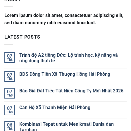
Lorem ipsum dolor sit amet, consectetuer adipiscing elit,
sed diam nonummy nibh euismod tincidunt.
LATEST POSTS
Trình độ A2 tiếng Đức: Lộ trình học, kỹ năng và
07
Th8
ứng dụng thực tế
BĐS Dòng Tiền Xã Thượng Hồng Hải Phòng
07
Th8
Báo Giá Đặt Tiệc Tất Niên Công Ty Mới Nhất 2026
07
Th8
Căn Hộ Xã Thanh Miện Hải Phòng
07
Th8
Kombinasi Tepat untuk Menikmati Dunia dan
06
Th8
Taruhan