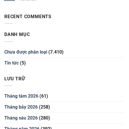
RECENT COMMENTS
DANH MỤC
Chưa được phân loại
(7.410)
Tin tức
(5)
LƯU TRỮ
Tháng tám 2026
(61)
Tháng bảy 2026
(258)
Tháng sáu 2026
(280)
Tháng năm 2026
(392)