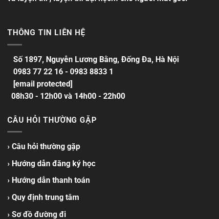
THÔNG TIN LIÊN HỆ
Số 1897, Nguyễn Lương Bằng, Đống Đa, Hà Nội
0983 77 22 16 - 0983 8833 1
[email protected]
08h30 - 12h00 và 14h00 - 22h00
CÂU HỎI THƯỜNG GẶP
› Câu hỏi thường gặp
› Hướng dẫn đăng ký học
› Hướng dẫn thanh toán
› Quy định trung tâm
› Sơ đồ đường đi