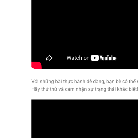
Với những bài thực hành dễ dàng, bạn bè có thể sẽ
Hãy thử thử và cảm nhận sự trạng thái khác biệt!