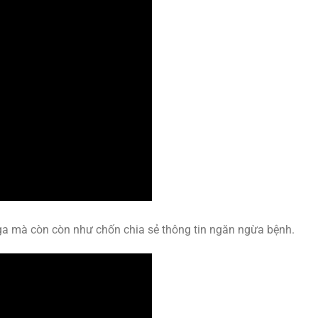
ga mà còn còn như chốn chia sẻ thông tin ngăn ngừa bệnh.