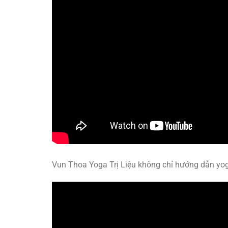
Vun Thoa Yoga Trị Liệu không chỉ hướng dẫn yo