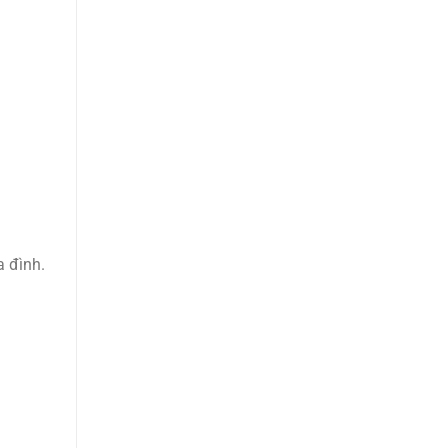
a đình.