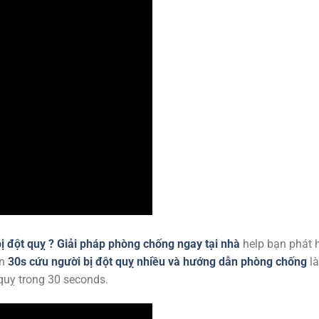
bị đột quỵ ? Giải pháp phòng chống ngay tại nhà
help bạn phát 
òn
30s cứu người bị đột quỵ nhiều và hướng dẫn phòng chống
là
quỵ trong 30 seconds.