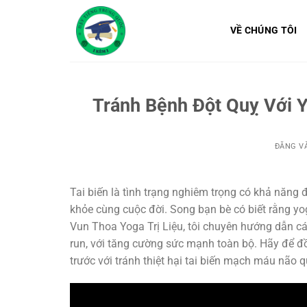
Bỏ
qua
VỀ CHÚNG TÔI
nội
dung
Tránh Bệnh Đột Quỵ Với 
ĐĂNG V
Tai biến là tình trạng nghiêm trọng có khả năng
khỏe cùng cuộc đời. Song bạn bè có biết rằng yog
Vun Thoa Yoga Trị Liệu, tôi chuyên hướng dẫn các 
run, với tăng cường sức mạnh toàn bộ. Hãy để đ
trước với tránh thiệt hại tai biến mạch máu não 