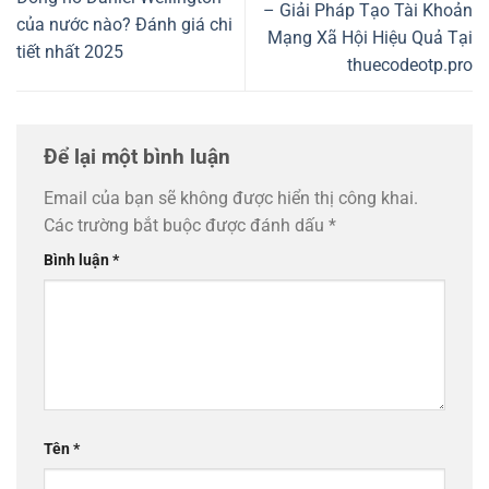
– Giải Pháp Tạo Tài Khoản
của nước nào? Đánh giá chi
Mạng Xã Hội Hiệu Quả Tại
tiết nhất 2025
thuecodeotp.pro
Để lại một bình luận
Email của bạn sẽ không được hiển thị công khai.
Các trường bắt buộc được đánh dấu
*
Bình luận
*
Tên
*