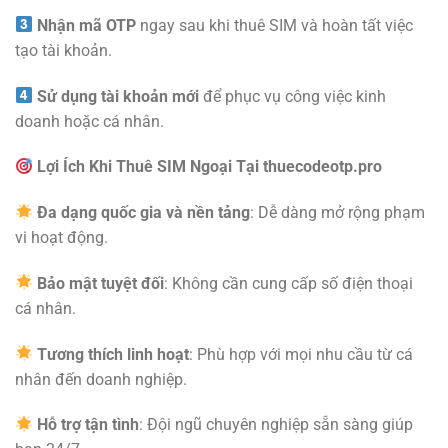
Nhận mã OTP
ngay sau khi thuê SIM và hoàn tất việc
tạo tài khoản.
Sử dụng tài khoản mới
để phục vụ công việc kinh
doanh hoặc cá nhân.
Lợi Ích Khi Thuê SIM Ngoại Tại thuecodeotp.pro
Đa dạng quốc gia và nền tảng
: Dễ dàng mở rộng phạm
vi hoạt động.
Bảo mật tuyệt đối
: Không cần cung cấp số điện thoại
cá nhân.
Tương thích linh hoạt
: Phù hợp với mọi nhu cầu từ cá
nhân đến doanh nghiệp.
Hỗ trợ tận tình
: Đội ngũ chuyên nghiệp sẵn sàng giúp