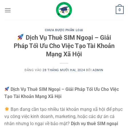
Bỏ
0
qua
nội
dung
CHƯA ĐƯỢC PHÂN LOẠI
Dịch Vụ Thuê SIM Ngoại – Giải
Pháp Tối Ưu Cho Việc Tạo Tài Khoản
Mạng Xã Hội
ĐĂNG VÀO
28 THÁNG MƯỜI HAI, 2024
BỞI
ADMIN
Dịch Vụ Thuê SIM Ngoại – Giải Pháp Tối Ưu Cho Việc
Tạo Tài Khoản Mạng Xã Hội
Bạn đang cần tạo nhiều tài khoản mạng xã hội để phục
vụ công việc kinh doanh, marketing, hoặc các dự án cá
nhân nhưng lo ngại về bảo mật?
Dịch vụ thuê SIM ngoại