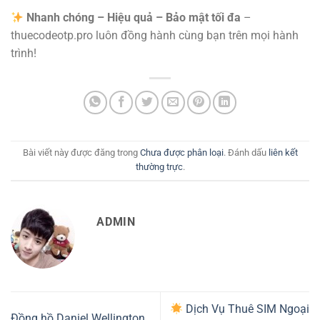
Nhanh chóng – Hiệu quả – Bảo mật tối đa
–
thuecodeotp.pro luôn đồng hành cùng bạn trên mọi hành
trình!
Bài viết này được đăng trong
Chưa được phân loại
. Đánh dấu
liên kết
thường trực
.
ADMIN
Dịch Vụ Thuê SIM Ngoại
Đồng hồ Daniel Wellington