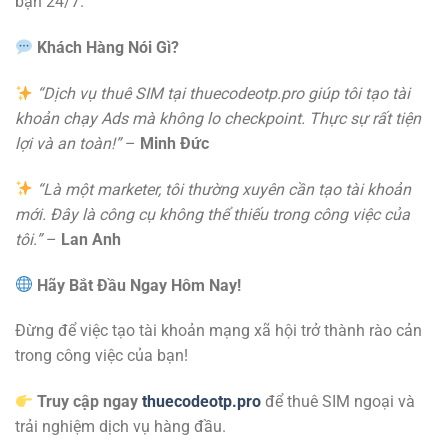
bạn 24/7.
Khách Hàng Nói Gì?
“Dịch vụ thuê SIM tại thuecodeotp.pro giúp tôi tạo tài
khoản chạy Ads mà không lo checkpoint. Thực sự rất tiện
lợi và an toàn!”
–
Minh Đức
“Là một marketer, tôi thường xuyên cần tạo tài khoản
mới. Đây là công cụ không thể thiếu trong công việc của
tôi.”
–
Lan Anh
Hãy Bắt Đầu Ngay Hôm Nay!
Đừng để việc tạo tài khoản mạng xã hội trở thành rào cản
trong công việc của bạn!
Truy cập ngay
thuecodeotp.pro
để thuê SIM ngoại và
trải nghiệm dịch vụ hàng đầu.