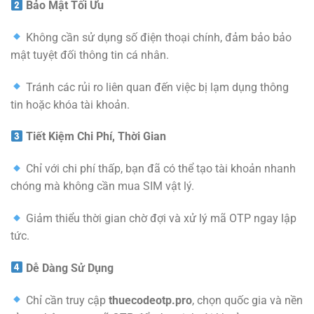
Bảo Mật Tối Ưu
Không cần sử dụng số điện thoại chính, đảm bảo bảo
mật tuyệt đối thông tin cá nhân.
Tránh các rủi ro liên quan đến việc bị lạm dụng thông
tin hoặc khóa tài khoản.
Tiết Kiệm Chi Phí, Thời Gian
Chỉ với chi phí thấp, bạn đã có thể tạo tài khoản nhanh
chóng mà không cần mua SIM vật lý.
Giảm thiểu thời gian chờ đợi và xử lý mã OTP ngay lập
tức.
Dễ Dàng Sử Dụng
Chỉ cần truy cập
thuecodeotp.pro
, chọn quốc gia và nền