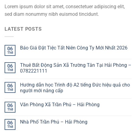
Lorem ipsum dolor sit amet, consectetuer adipiscing elit,
sed diam nonummy nibh euismod tincidunt.
LATEST POSTS
Báo Giá Đặt Tiệc Tất Niên Công Ty Mới Nhất 2026
06
Th8
Thuê Bất Động Sản Xã Trường Tân Tại Hải Phòng –
06
Th8
0782221111
Hướng dẫn học Trình độ A2 tiếng Đức hiệu quả cho
06
Th8
người mới nâng cấp
Văn Phòng Xã Trần Phú – Hải Phòng
06
Th8
Nhà Phố Trần Phú – Hải Phòng
06
Th8