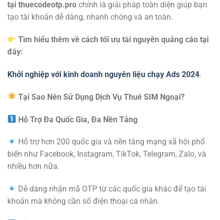
tại thuecodeotp.pro
chính là giải pháp toàn diện giúp bạn
tạo tài khoản dễ dàng, nhanh chóng và an toàn.
Tìm hiểu thêm về cách tối ưu tài nguyên quảng cáo tại
đây:
Khởi nghiệp với kinh doanh nguyên liệu chạy Ads 2024
.
Tại Sao Nên Sử Dụng Dịch Vụ Thuê SIM Ngoại?
Hỗ Trợ Đa Quốc Gia, Đa Nền Tảng
Hỗ trợ hơn 200 quốc gia và nền tảng mạng xã hội phổ
biến như Facebook, Instagram, TikTok, Telegram, Zalo, và
nhiều hơn nữa.
Dễ dàng nhận mã OTP từ các quốc gia khác để tạo tài
khoản mà không cần số điện thoại cá nhân.