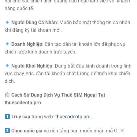
hội cho các chiến dịch quảng cáo hoặc làm việc với khách
hàng quốc tế.
Người Dùng Cá Nhân
: Muốn bảo mật thông tin cá nhân
khi đăng ký tài khoản mới.
Doanh Nghiệp
: Cần tạo dàn tài khoản lớn để phục vụ
chiến lược kinh doanh trực tuyến.
Người Khởi Nghiệp
: Đang bắt đầu kinh doanh trong lĩnh
vực chạy Ads, cần tài khoản chất lượng để triển khai chiến
dịch.
Cách Sử Dụng Dịch Vụ Thuê SIM Ngoại Tại
thuecodeotp.pro
Truy cập
trang web:
thuecodeotp.pro
.
Chọn quốc gia
và nền tảng bạn muốn nhận mã OTP.