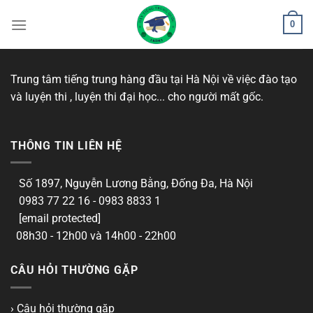
Bỏ
0
qua
nội
dung
Trung tâm tiếng trung hàng đầu tại Hà Nội về việc đào tạo
và luyện thi , luyện thi đại học... cho người mất gốc.
THÔNG TIN LIÊN HỆ
Số 1897, Nguyễn Lương Bằng, Đống Đa, Hà Nội
0983 77 22 16 - 0983 8833 1
[email protected]
08h30 - 12h00 và 14h00 - 22h00
CÂU HỎI THƯỜNG GẶP
› Câu hỏi thường gặp