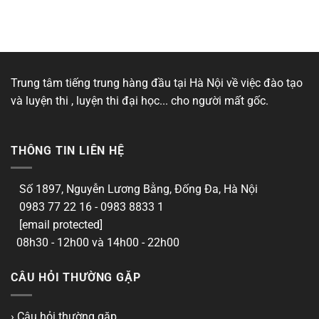
Trung tâm tiếng trung hàng đầu tại Hà Nội về việc đào tạo
và luyện thi , luyện thi đại học... cho người mất gốc.
THÔNG TIN LIÊN HỆ
Số 1897, Nguyễn Lương Bằng, Đống Đa, Hà Nội
0983 77 22 16 - 0983 8833 1
[email protected]
08h30 - 12h00 và 14h00 - 22h00
CÂU HỎI THƯỜNG GẶP
› Câu hỏi thường gặp