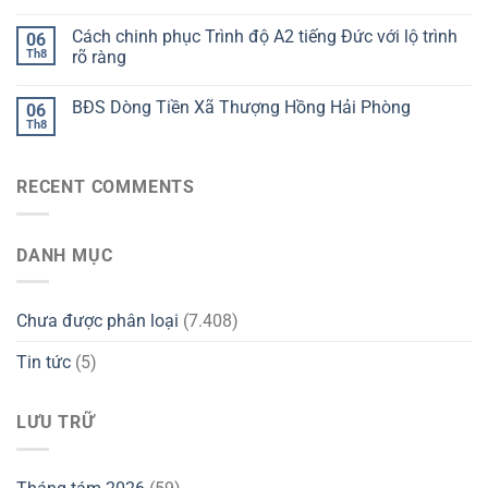
Cách chinh phục Trình độ A2 tiếng Đức với lộ trình
06
Th8
rõ ràng
BĐS Dòng Tiền Xã Thượng Hồng Hải Phòng
06
Th8
RECENT COMMENTS
DANH MỤC
Chưa được phân loại
(7.408)
Tin tức
(5)
LƯU TRỮ