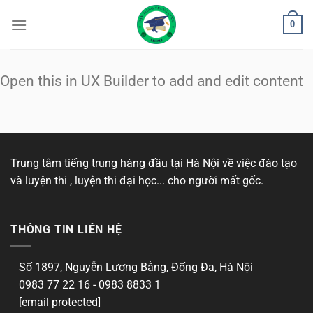
Bỏ
0
qua
nội
dung
Open this in UX Builder to add and edit content
Trung tâm tiếng trung hàng đầu tại Hà Nội về việc đào tạo
và luyện thi , luyện thi đại học... cho người mất gốc.
THÔNG TIN LIÊN HỆ
Số 1897, Nguyễn Lương Bằng, Đống Đa, Hà Nội
0983 77 22 16 - 0983 8833 1
[email protected]