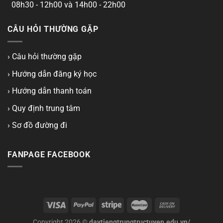
08h30 - 12h00 và 14h00 - 22h00
CÂU HỎI THƯỜNG GẶP
› Câu hỏi thường gặp
› Hướng dẫn đăng ký học
› Hướng dẫn thanh toán
› Quy định trung tâm
› Sơ đồ đường đi
FANPAGE FACEBOOK
Copyright 2026 ©
daytiengtrungtructuyen.edu.vn/